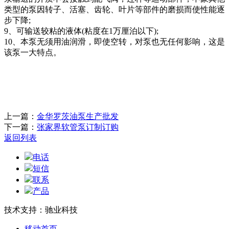
类型的泵因转子、活塞、齿轮、叶片等部件的磨损而使性能逐
步下降;
9、可输送较粘的液体(粘度在1万厘泊以下);
10、本泵无须用油润滑，即使空转，对泵也无任何影响，这是
该泵一大特点。
上一篇：
金华罗茨油泵生产批发
下一篇：
张家界软管泵订制订购
返回列表
电话
短信
联系
产品
技术支持：驰业科技
移动首页