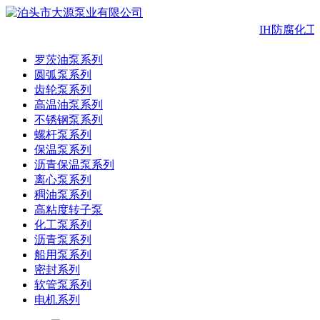
IH防腐化工
罗茨油泵系列
圆弧泵系列
齿轮泵系列
高温油泵系列
不锈钢泵系列
螺杆泵系列
保温泵系列
沥青保温泵系列
离心泵系列
稠油泵系列
高粘度转子泵
化工泵系列
沥青泵系列
船用泵系列
密封系列
软管泵系列
电机系列