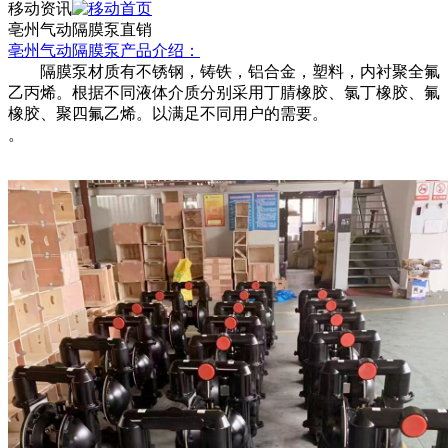
移动资讯
亳州气动隔膜泵直销
亳州气动
隔膜泵
产品介绍：
隔膜泵材质有不锈钢，铸铁，铝合金，塑料，内衬聚全氟
乙丙烯。根据不同液体介质分别采用丁腈橡胶、氯丁橡胶、氟
橡胶、聚四氟乙烯。以满足不同用户的需要。
。