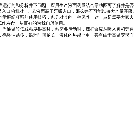
样运行的和分析井下问题。应用生产液面测量结合示功图可了解井是否
入口的相对 。若液面高于泵吸入口，那么井不可能以较大产量开采。
的掌握螺杆泵的使用技巧，也是对其的一种保养，这一点是需要大家去
工作寿命，从而好的为我们所使用。
。当油温较低或粘度很高时，泵需要启动时，螺杆泵应从吸入阀和旁通
，循环油越多，循环时间越长，液体的热越严重，甚至由于高温变形而