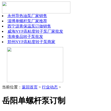
永州导热油泵厂家销售
淄博单螺杆泵厂家推荐
西宁沥青保温泵订做销售
威海NYP高粘度转子泵厂家批发
淮南食品转子泵批发
郑州NYP高粘度转子泵商家
当前位置：
返回首页
>
行业动态
>
岳阳单螺杆泵订制