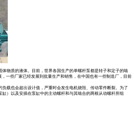
固体物质的液体。目前，世界各国生产的单螺杆泵都是转子和定子的啮
展，一些厂家已经发展到批量生产和销售，在中国也有一些制造厂，目前
的负载也会超出设计值，严重时会发生电机烧毁、传动零件断裂。为了
泵缸）以及安插在泵缸中的主动螺杆和与其啮合的两根从动螺杆所组