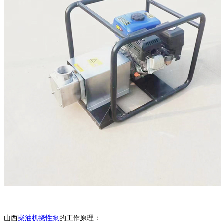
山西
柴油机
挠性泵
的工作原理：