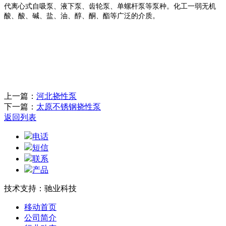
代离心式自吸泵、液下泵、齿轮泵、单螺杆泵等泵种。化工一弱无机
酸、酸、碱、盐、油、醇、酮、酯等广泛的介质。
上一篇：
河北挠性泵
下一篇：
太原不锈钢挠性泵
返回列表
电话
短信
联系
产品
技术支持：驰业科技
移动首页
公司简介