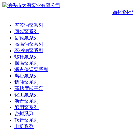
宿州挠性
罗茨油泵系列
圆弧泵系列
齿轮泵系列
高温油泵系列
不锈钢泵系列
螺杆泵系列
保温泵系列
沥青保温泵系列
离心泵系列
稠油泵系列
高粘度转子泵
化工泵系列
沥青泵系列
船用泵系列
密封系列
软管泵系列
电机系列