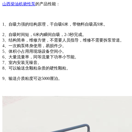
山西柴油机
挠性泵
的产品性能：
1、自吸力强的结构原理，干自吸6米，带物料自吸高9米。
2、自吸时间短，6米内瞬间自吸，2-3秒完成。
3、结构简单，维修方便，不需要人员指导，维修不需要拆泵管道。
4、一次购泵终身使用，易损件少。
5、体积小占用用现场设备空间小。
6、大量流量率，同等流量下功率小节能。
7、室内安装无噪音。
8、可以输送含颗粒杂质的硬性颗粒。
9、输送介质粘度可达5000厘泊。