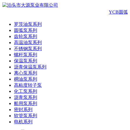
YCB圆弧
罗茨油泵系列
圆弧泵系列
齿轮泵系列
高温油泵系列
不锈钢泵系列
螺杆泵系列
保温泵系列
沥青保温泵系列
离心泵系列
稠油泵系列
高粘度转子泵
化工泵系列
沥青泵系列
船用泵系列
密封系列
软管泵系列
电机系列