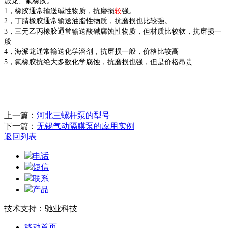
派龙、氟橡胶。
1，橡胶通常输送碱性物质，抗磨损
较
强。
2，丁腈橡胶通常输送油脂性物质，抗磨损也比较强。
3，三元乙丙橡胶通常输送酸碱腐蚀性物质，但材质比较软，抗磨损一
般
4，海派龙通常输送化学溶剂，抗磨损一般，价格比较高
5，氟橡胶抗绝大多数化学腐蚀，抗磨损也强，但是价格昂贵
上一篇：
河北三螺杆泵的型号
下一篇：
无锡气动隔膜泵的应用实例
返回列表
电话
短信
联系
产品
技术支持：驰业科技
移动首页