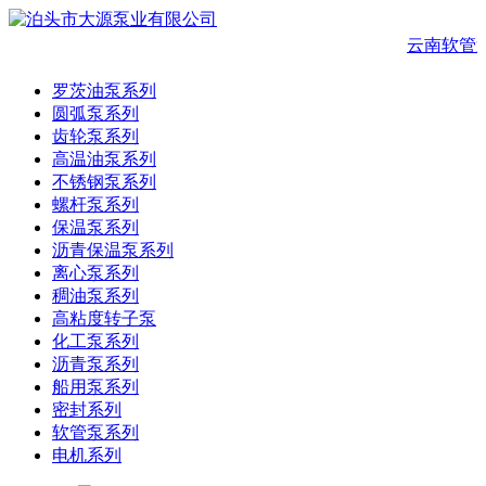
云南软管
罗茨油泵系列
圆弧泵系列
齿轮泵系列
高温油泵系列
不锈钢泵系列
螺杆泵系列
保温泵系列
沥青保温泵系列
离心泵系列
稠油泵系列
高粘度转子泵
化工泵系列
沥青泵系列
船用泵系列
密封系列
软管泵系列
电机系列