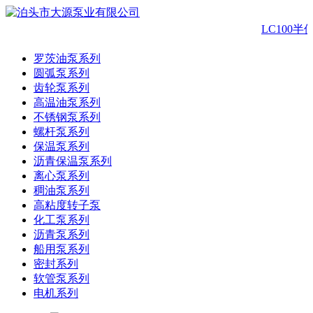
LC100半
罗茨油泵系列
圆弧泵系列
齿轮泵系列
高温油泵系列
不锈钢泵系列
螺杆泵系列
保温泵系列
沥青保温泵系列
离心泵系列
稠油泵系列
高粘度转子泵
化工泵系列
沥青泵系列
船用泵系列
密封系列
软管泵系列
电机系列