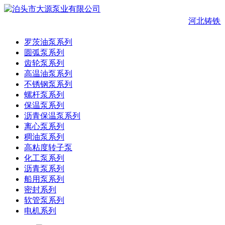
河北铸铁
罗茨油泵系列
圆弧泵系列
齿轮泵系列
高温油泵系列
不锈钢泵系列
螺杆泵系列
保温泵系列
沥青保温泵系列
离心泵系列
稠油泵系列
高粘度转子泵
化工泵系列
沥青泵系列
船用泵系列
密封系列
软管泵系列
电机系列