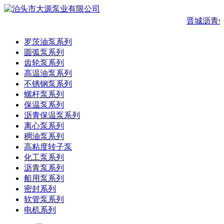
晋城沥青
罗茨油泵系列
圆弧泵系列
齿轮泵系列
高温油泵系列
不锈钢泵系列
螺杆泵系列
保温泵系列
沥青保温泵系列
离心泵系列
稠油泵系列
高粘度转子泵
化工泵系列
沥青泵系列
船用泵系列
密封系列
软管泵系列
电机系列