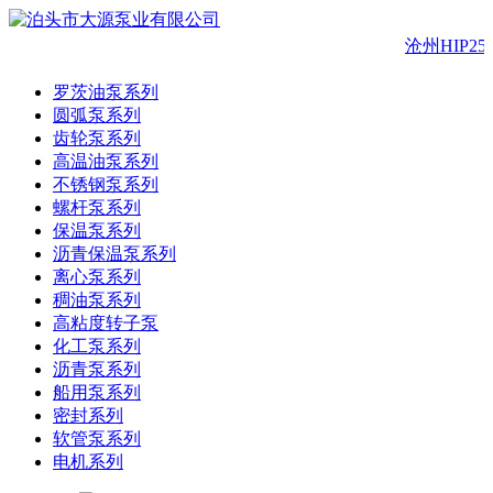
沧州HIP2
罗茨油泵系列
圆弧泵系列
齿轮泵系列
高温油泵系列
不锈钢泵系列
螺杆泵系列
保温泵系列
沥青保温泵系列
离心泵系列
稠油泵系列
高粘度转子泵
化工泵系列
沥青泵系列
船用泵系列
密封系列
软管泵系列
电机系列