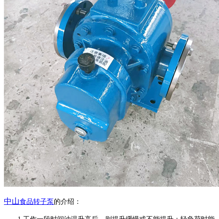
中山
食品转子
泵
的介绍：