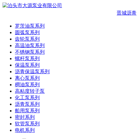
晋城沥青
罗茨油泵系列
圆弧泵系列
齿轮泵系列
高温油泵系列
不锈钢泵系列
螺杆泵系列
保温泵系列
沥青保温泵系列
离心泵系列
稠油泵系列
高粘度转子泵
化工泵系列
沥青泵系列
船用泵系列
密封系列
软管泵系列
电机系列