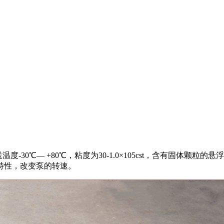
度-30℃— +80℃，粘度为30-1.0×105cst，含有固体
特性，改变泵的转速。