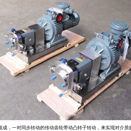
部分组成，一对同步转动的传动齿轮带动凸转子转动，来实现对介