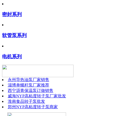
密封系列
软管泵系列
电机系列
永州导热油泵厂家销售
淄博单螺杆泵厂家推荐
西宁沥青保温泵订做销售
威海NYP高粘度转子泵厂家批发
淮南食品转子泵批发
郑州NYP高粘度转子泵商家