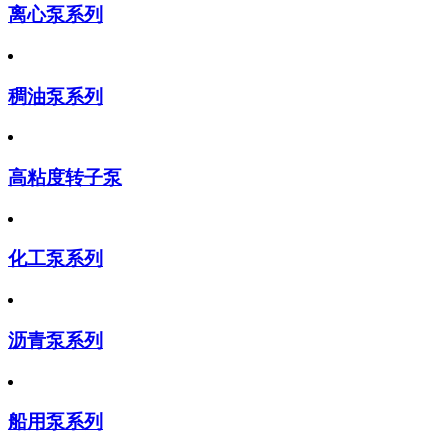
离心泵系列
稠油泵系列
高粘度转子泵
化工泵系列
沥青泵系列
船用泵系列