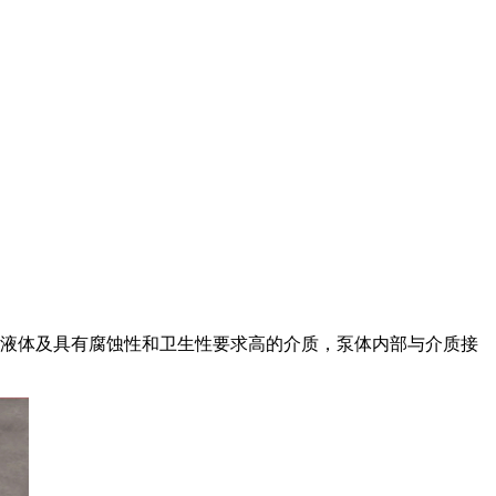
颗粒的悬浮液体及具有腐蚀性和卫生性要求高的介质，泵体内部与介质接