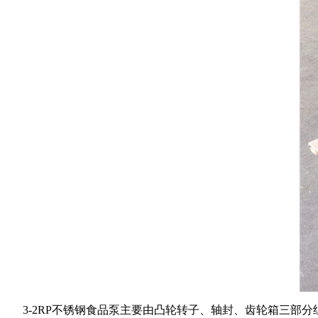
3-2RP不锈钢食品泵主要由凸轮转子、轴封、齿轮箱三