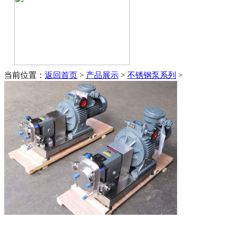
当前位置：
返回首页
>
产品展示
>
不锈钢泵系列
>