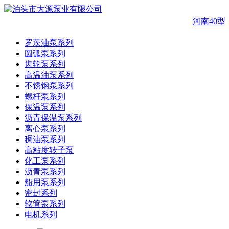
河南40型
罗茨油泵系列
圆弧泵系列
齿轮泵系列
高温油泵系列
不锈钢泵系列
螺杆泵系列
保温泵系列
沥青保温泵系列
离心泵系列
稠油泵系列
高粘度转子泵
化工泵系列
沥青泵系列
船用泵系列
密封系列
软管泵系列
电机系列