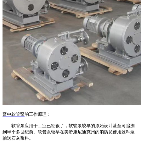
晋中软管泵
的工作原理
：
软管泵
应用于工业已经很了，
软管泵
较早的原始设计甚至可追溯
到半个多世纪前。
软管泵
较早在美帝康尼迪克州的消防员使用这种泵
输送石灰浆料。