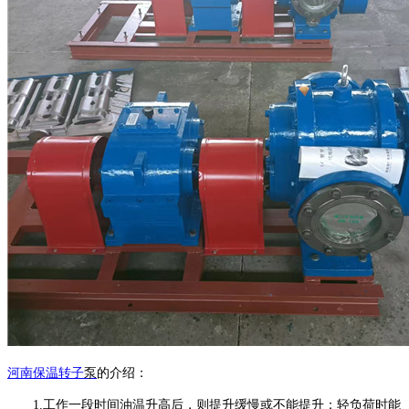
河南
保温转子
泵
的介绍：
1.
工作一段时间油温升高后，则提升缓慢或不能提升；轻负荷时能