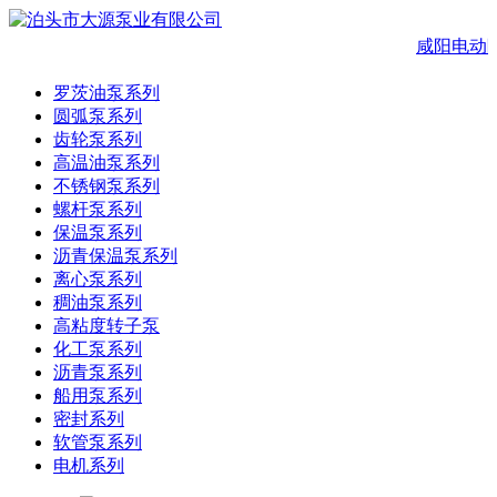
咸阳电动
罗茨油泵系列
圆弧泵系列
齿轮泵系列
高温油泵系列
不锈钢泵系列
螺杆泵系列
保温泵系列
沥青保温泵系列
离心泵系列
稠油泵系列
高粘度转子泵
化工泵系列
沥青泵系列
船用泵系列
密封系列
软管泵系列
电机系列