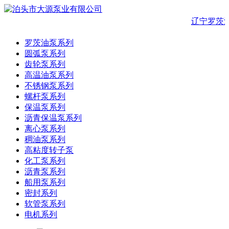
辽宁罗茨
罗茨油泵系列
圆弧泵系列
齿轮泵系列
高温油泵系列
不锈钢泵系列
螺杆泵系列
保温泵系列
沥青保温泵系列
离心泵系列
稠油泵系列
高粘度转子泵
化工泵系列
沥青泵系列
船用泵系列
密封系列
软管泵系列
电机系列