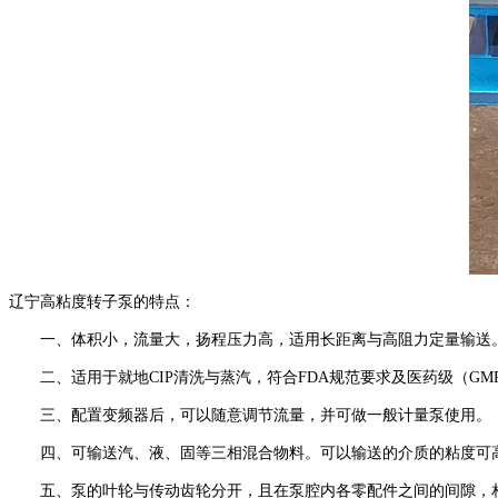
辽宁高粘度转子泵
的特点：
一、体积小，流量大，扬程压力高，适用长距离与高阻力定量输送
二、适用于就地
CIP清洗与蒸汽，符合FDA规范要求及医药级（G
三、配置变频器后，可以随意调节流量，并可做一般计量泵使用。
四、可输送汽、液、固等三相混合物料。可以输送的介质的粘度可
五、泵的叶轮与传动齿轮分开，且在泵腔内各零配件之间的间隙，