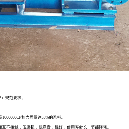
。
MP）规范要求。
高
1000000CP和含固量达55%的浆料。
相互不接触，伍磨损，低噪音，性好，使用寿命长，节能降耗。