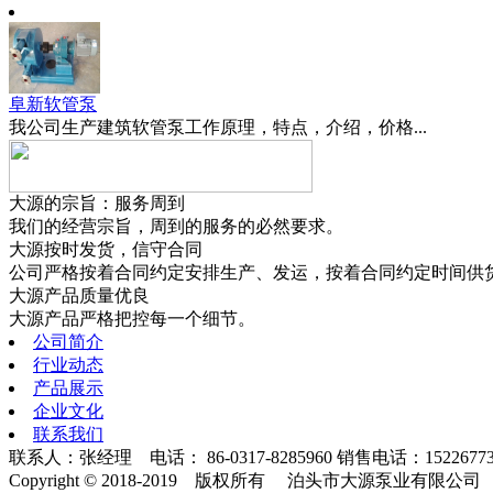
阜新软管泵
我公司生产建筑软管泵工作原理，特点，介绍，价格...
大源的宗旨：服务周到
我们的经营宗旨，周到的服务的必然要求。
大源按时发货，信守合同
公司严格按着合同约定安排生产、发运，按着合同约定时间供
大源产品质量优良
大源产品严格把控每一个细节。
公司简介
行业动态
产品展示
企业文化
联系我们
联系人：张经理 电话： 86-0317-8285960 销售电话：152267733
Copyright
©
2018-2019 版权所有 泊头市大源泵业有限公司