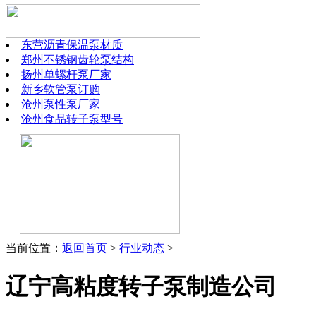
东营沥青保温泵材质
郑州不锈钢齿轮泵结构
扬州单螺杆泵厂家
新乡软管泵订购
沧州泵性泵厂家
沧州食品转子泵型号
当前位置：
返回首页
>
行业动态
>
辽宁高粘度转子泵制造公司