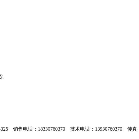
货。
25 销售电话：18330760370 技术电话：13930760370 传真： 86