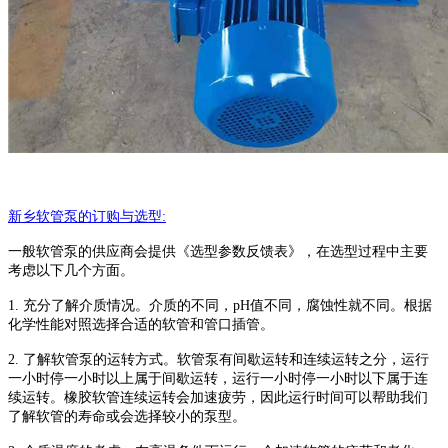
新乡
软管泵
的订购与选型
:
一般
软管泵
的供应商会提供《选型参数反馈表》，在选型过程中主要
考虑以下几个方面。
1.
充分了解介质情况。介质的不同，
pH
值不同，腐蚀性就不同。根据
化学性能对照选择合适的软管和管口插管。
2.
了解
软管泵
的运转方式。
软管泵
有间歇运转和连续运转之分，运行
一小时停一小时以上属于间歇运转，运行一小时停一小时以下属于连
续运转。橡胶软管连续运转会加速疲劳，因此运行时间可以帮助我们
了解软管的寿命或会选择较小的泵型。