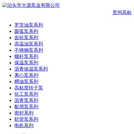
贵州高粘
罗茨油泵系列
圆弧泵系列
齿轮泵系列
高温油泵系列
不锈钢泵系列
螺杆泵系列
保温泵系列
沥青保温泵系列
离心泵系列
稠油泵系列
高粘度转子泵
化工泵系列
沥青泵系列
船用泵系列
密封系列
软管泵系列
电机系列