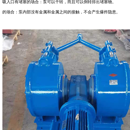
吸入口有堵塞的场合：泵可以干转，而且可以倒转排出堵塞物。
的场合：泵内部没有金属和金属之间的接触，不会产生爆炸隐患。