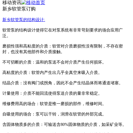
移动资讯
新乡软管泵订购
新乡
软管泵
的结构设计
:
软管泵
的结构设计使得它在对泵系统有非常苛刻要求的场合应用广
泛。
磨损性强和高粘度的介质：软管对介质磨损性没有限制，不存在密
封，也没有其他部件和介质接触。
不可切断的介质：温和的泵送不会对介质产生任何损坏。
高粘度的介质：软管内产生出几乎全真空来吸入介质。
结晶介质：没有阀门或拐角，因此不会产生结晶体而将通道堵塞。
计量使用：介质不能回流使得泵送介质的量非常稳定。
维修费用高的场合：软管是惟一磨损的部件，维修时间。
自吸使用的场合：泵可以干转，润滑在软管的外部完成。
含固体物质多的介质：可输送含
80%
固体物质的介质，如采矿业等。