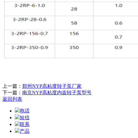
上一篇：
郑州NYP高粘度转子泵厂家
下一篇：
南京NYP高粘度内齿转子泵型号
返回列表
电话
短信
联系
产品