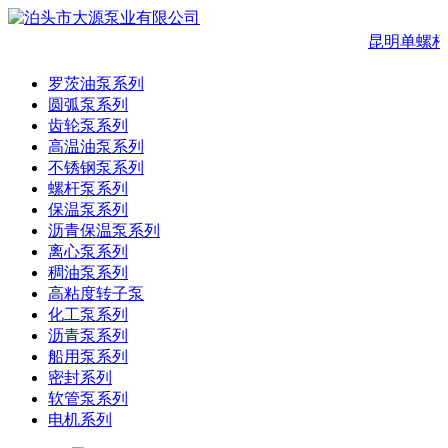
昆明单螺杆
罗茨油泵系列
圆弧泵系列
齿轮泵系列
高温油泵系列
不锈钢泵系列
螺杆泵系列
保温泵系列
沥青保温泵系列
离心泵系列
稠油泵系列
高粘度转子泵
化工泵系列
沥青泵系列
船用泵系列
密封系列
软管泵系列
电机系列