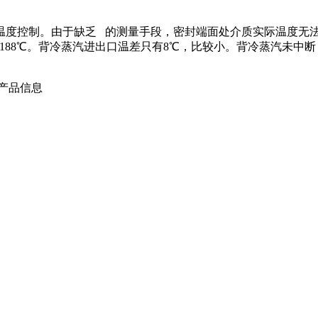
温度控制。由于缺乏 的测量手段，密封端面处介质实际温度无
为188℃。背冷蒸汽进出口温差只有8℃，比较小。背冷蒸汽未
产品信息