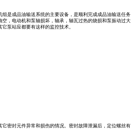
机组是成品油输送系统的主要设备，是顺利完成成品油输送任务
抽空，电动机和泵轴损坏，轴承，轴瓦过热的烧损和泵振动过大
其它泵站应都要有这样的监控技术。
其它密封元件异常和损伤的情况。密封故障泄漏后，定位螺丝有