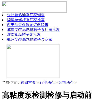
永州导热油泵厂家销售
淄博单螺杆泵厂家推荐
西宁沥青保温泵订做销售
威海NYP高粘度转子泵厂家批发
淮南食品转子泵批发
郑州NYP高粘度转子泵商家
当前位置：
返回首页
>
行业动态
>
公司动态
>
高粘度泵检测检修与启动前