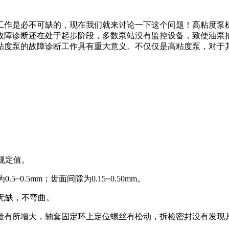
工作是必不可缺的，现在我们就来讨论一下这个问题！高粘度泵
故障诊断还在处于起步阶段，多数泵站没有监控设备，致使油泵
粘度泵的故障诊断工作具有重大意义。不仅仅是高粘度泵，对于
规定值。
5~0.5mm；齿面间隙为0.15~0.50mm。
无缺，不弯曲。
量有所增大，轴套固定环上定位螺丝有松动，拆检密封没有发现