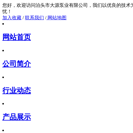
您好，欢迎访问泊头市大源泵业有限公司，我们以优良的技术
忧！
加入收藏
/
联系我们
/
网站地图
网站首页
公司简介
行业动态
产品展示