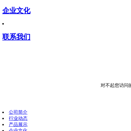
企业文化
联系我们
对不起您访问
公司简介
行业动态
产品展示
企业文化