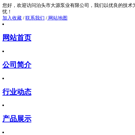
您好，欢迎访问泊头市大源泵业有限公司，我们以优良的技术
忧！
加入收藏
/
联系我们
/
网站地图
网站首页
公司简介
行业动态
产品展示