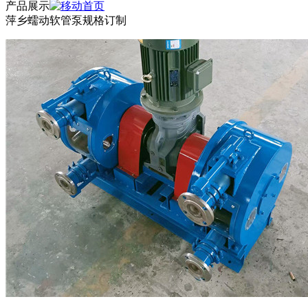
产品展示
萍乡蠕动软管泵规格订制