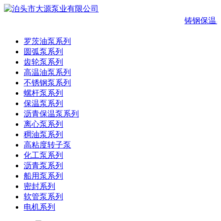
铸钢保温
罗茨油泵系列
圆弧泵系列
齿轮泵系列
高温油泵系列
不锈钢泵系列
螺杆泵系列
保温泵系列
沥青保温泵系列
离心泵系列
稠油泵系列
高粘度转子泵
化工泵系列
沥青泵系列
船用泵系列
密封系列
软管泵系列
电机系列