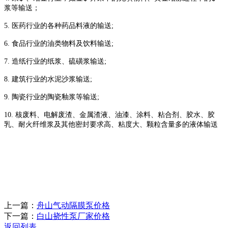
浆等输送；
5.
医药行业的各种药品料液的输送
;
6.
食品行业的油类物料及饮料输送
;
7.
造纸行业的纸浆、硫磺浆输送
;
8.
建筑行业的水泥沙浆输送
;
9.
陶瓷行业的陶瓷釉浆等输送
;
10.
核废料、电解废渣、金属渣液、油漆、涂料、粘合剂、胶水、胶
乳、耐火纤维浆及其他密封要求高、粘度大、颗粒含量多的液体输送
上一篇：
舟山气动隔膜泵价格
下一篇：
白山挠性泵厂家价格
返回列表