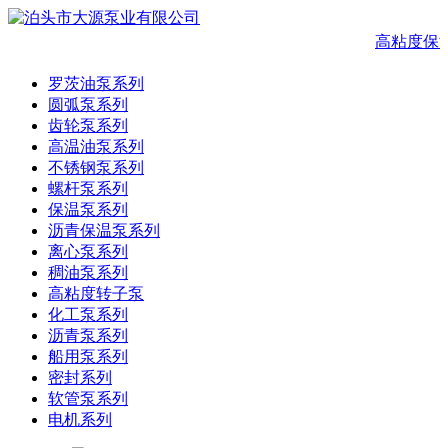
高粘度保
罗茨油泵系列
圆弧泵系列
齿轮泵系列
高温油泵系列
不锈钢泵系列
螺杆泵系列
保温泵系列
沥青保温泵系列
离心泵系列
稠油泵系列
高粘度转子泵
化工泵系列
沥青泵系列
船用泵系列
密封系列
软管泵系列
电机系列