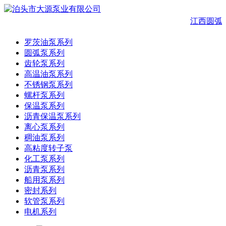
江西圆弧
罗茨油泵系列
圆弧泵系列
齿轮泵系列
高温油泵系列
不锈钢泵系列
螺杆泵系列
保温泵系列
沥青保温泵系列
离心泵系列
稠油泵系列
高粘度转子泵
化工泵系列
沥青泵系列
船用泵系列
密封系列
软管泵系列
电机系列