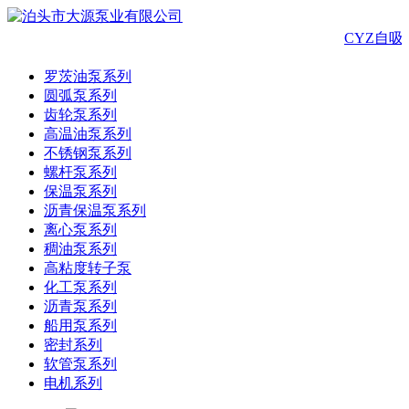
CYZ自
罗茨油泵系列
圆弧泵系列
齿轮泵系列
高温油泵系列
不锈钢泵系列
螺杆泵系列
保温泵系列
沥青保温泵系列
离心泵系列
稠油泵系列
高粘度转子泵
化工泵系列
沥青泵系列
船用泵系列
密封系列
软管泵系列
电机系列