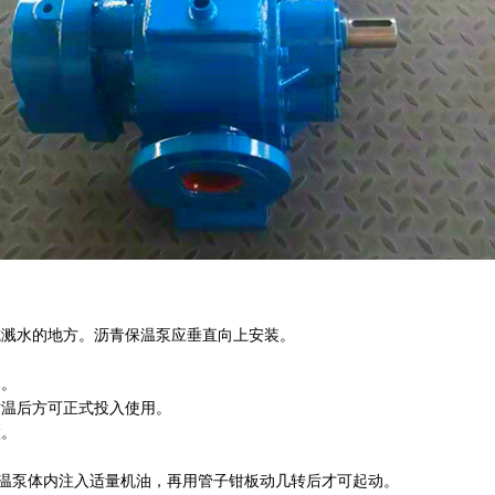
或溅水的地方。沥青保温泵应垂直向上安装。
器。
适温后方可正式投入使用。
置。
保温泵体内注入适量机油，再用管子钳板动几转后才可起动。