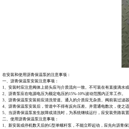
在安装和使用沥青保温泵的注意事项：
一、沥青保温泵安装注意事项：
1、安装时应注意阀体上箭头应与介质流向一致。不可装在有直接滴水
2、沥青泵应在电源电压为额定电压的15%-10%波动范围内正常工作。
3、沥青保温泵安装前应清洗管道。通入的介质应无杂质。阀前装过滤
4、沥青保温泵安装后，管道中不得有反向压差。并需通电数次，使之
5、当沥青保温泵发生故障或清洗时，为系统继续运行，应安装旁路装
二、使用沥青保温泵注意事项：
1、新安装或停机数天后的G型单螺杆泵，不能立即起动，应先向沥青