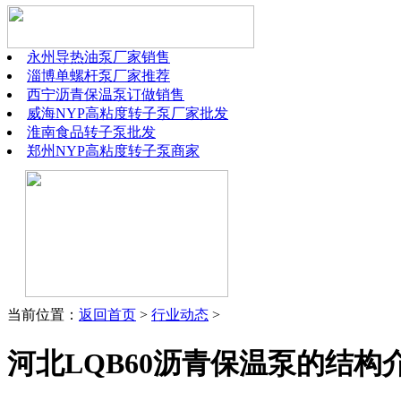
永州导热油泵厂家销售
淄博单螺杆泵厂家推荐
西宁沥青保温泵订做销售
威海NYP高粘度转子泵厂家批发
淮南食品转子泵批发
郑州NYP高粘度转子泵商家
当前位置：
返回首页
>
行业动态
>
河北LQB60沥青保温泵的结构