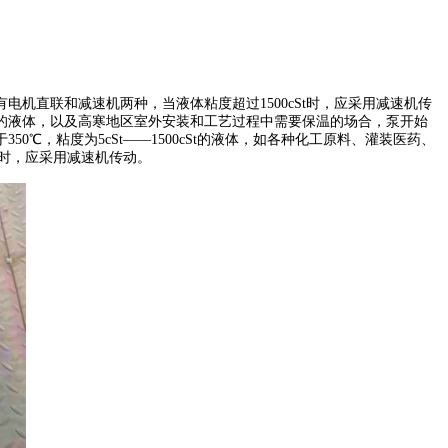
有电机直联和减速机两种，当液体粘度超过
1500cSt时，应采用减速机传
的液体，以及高寒地区室外安装和工艺过程中需要保温的场合，泵开始
，粘度为5cSt——1500cSt的液体，如各种化工原料、灌装医药、
t时，应采用减速机传动。