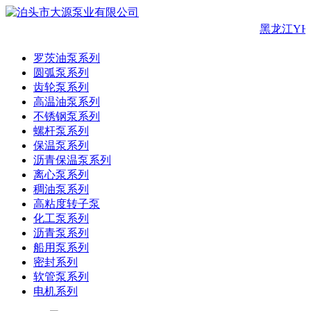
黑龙江YH
罗茨油泵系列
圆弧泵系列
齿轮泵系列
高温油泵系列
不锈钢泵系列
螺杆泵系列
保温泵系列
沥青保温泵系列
离心泵系列
稠油泵系列
高粘度转子泵
化工泵系列
沥青泵系列
船用泵系列
密封系列
软管泵系列
电机系列