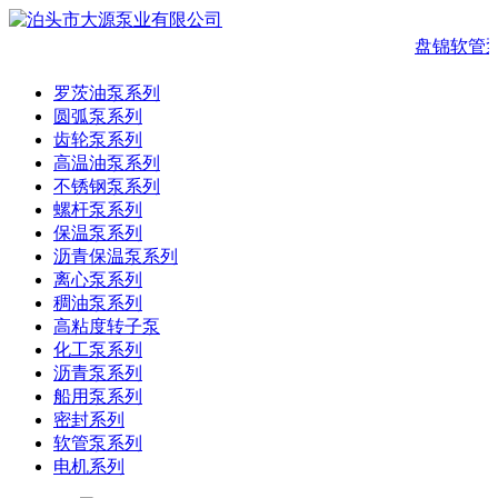
盘锦软管
罗茨油泵系列
圆弧泵系列
齿轮泵系列
高温油泵系列
不锈钢泵系列
螺杆泵系列
保温泵系列
沥青保温泵系列
离心泵系列
稠油泵系列
高粘度转子泵
化工泵系列
沥青泵系列
船用泵系列
密封系列
软管泵系列
电机系列