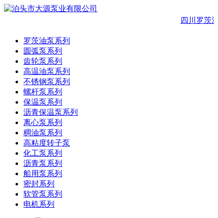
四川罗茨油
罗茨油泵系列
圆弧泵系列
齿轮泵系列
高温油泵系列
不锈钢泵系列
螺杆泵系列
保温泵系列
沥青保温泵系列
离心泵系列
稠油泵系列
高粘度转子泵
化工泵系列
沥青泵系列
船用泵系列
密封系列
软管泵系列
电机系列