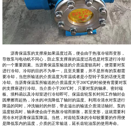
沥青保温泵的支撑座如果温度过高，便会由于热涨冷缩而变形，
导致泵与电动机不同心，防止泵支撑座的温度过高也是对泵进行冷却
的一个重要因素。当沥青保温泵输送的介质温度较高时，便需要对泵
进行冷却。冷却的目的不为单一，且至关重要，并不是所有的泵都需
要冷却，当您所输送的介质温度为常温或者是小型转子泵的话便无需
冷却。当沥青保温泵所输送的介质温度大于
200℃的时候便有需要对泵
的支撑座进行冷却。当介质小于200℃时，只要对泵的轴承、密封端
板、填料函以及冷却室进行冷却即可。保温齿轮泵长时间工作轴封会
因摩擦而起热，冷水的冲洗降低了轴封的温度。利用冷清水对泵进行
降温的同时，冲洗轴封的外部，带走溢出的输送介质清洁轴封。泵的
温度较高时，轴承便会由于热胀冷缩而膨胀，甚至变形，这就需要利
用冷水对沥青保温泵降温。当然，对齿轮泵体的冷却较重要的作用便
是降低泵内的温度，介质的正常输送，延长齿轮油泵的使用寿命。