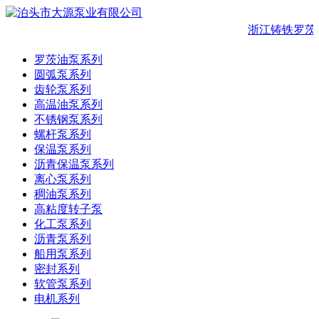
浙江铸铁罗茨
罗茨油泵系列
圆弧泵系列
齿轮泵系列
高温油泵系列
不锈钢泵系列
螺杆泵系列
保温泵系列
沥青保温泵系列
离心泵系列
稠油泵系列
高粘度转子泵
化工泵系列
沥青泵系列
船用泵系列
密封系列
软管泵系列
电机系列