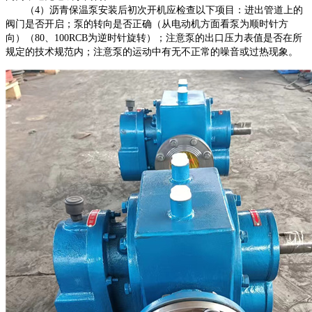
（
4）沥青保温泵安装后初次开机应检查以下项目：进出管道上的
阀门是否开启；泵的转向是否正确（从电动机方面看泵为顺时针方
向）（80、100RCB为逆时针旋转）；注意泵的出口压力表值是否在所
规定的技术规范内；注意泵的运动中有无不正常的噪音或过热现象。