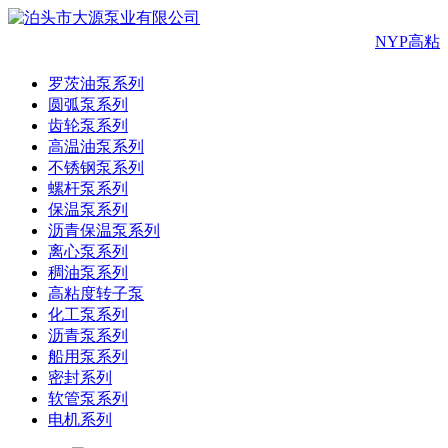
NYP高粘
罗茨油泵系列
圆弧泵系列
齿轮泵系列
高温油泵系列
不锈钢泵系列
螺杆泵系列
保温泵系列
沥青保温泵系列
离心泵系列
稠油泵系列
高粘度转子泵
化工泵系列
沥青泵系列
船用泵系列
密封系列
软管泵系列
电机系列