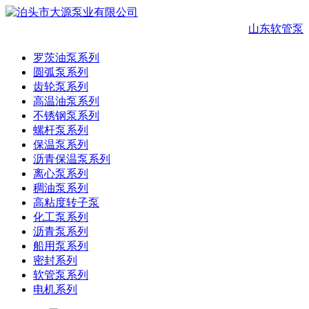
山东软管泵
罗茨油泵系列
圆弧泵系列
齿轮泵系列
高温油泵系列
不锈钢泵系列
螺杆泵系列
保温泵系列
沥青保温泵系列
离心泵系列
稠油泵系列
高粘度转子泵
化工泵系列
沥青泵系列
船用泵系列
密封系列
软管泵系列
电机系列