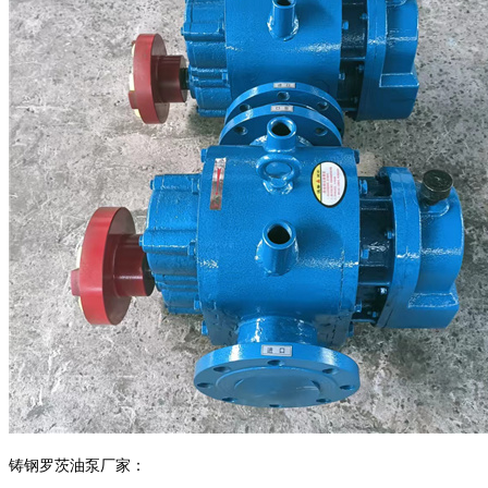
铸钢罗茨油泵
厂家：