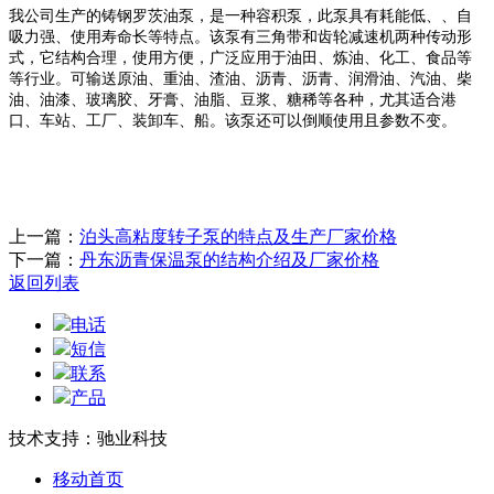
我公司生产的
铸钢罗茨油泵
，是一种容积泵，此泵具有耗能低、、自
吸力强、使用寿命长等特点。该泵有三角带和齿轮减速机两种传动形
式，它结构合理，使用方便，广泛应用于油田、炼油、化工、食品等
等行业。可输送原油、重油、渣油、沥青、沥青、润滑油、汽油、柴
油、油漆、玻璃胶、牙膏、油脂、豆浆、糖稀等各种，尤其适合港
口、车站、工厂、装卸车、船。该泵还可以倒顺使用且参数不变。
上一篇：
泊头高粘度转子泵的特点及生产厂家价格
下一篇：
丹东沥青保温泵的结构介绍及厂家价格
返回列表
电话
短信
联系
产品
技术支持：驰业科技
移动首页