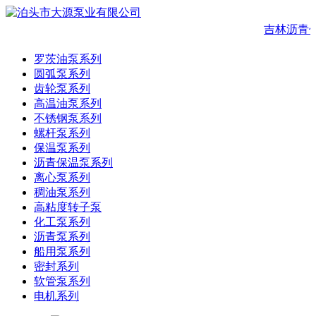
吉林沥青
罗茨油泵系列
圆弧泵系列
齿轮泵系列
高温油泵系列
不锈钢泵系列
螺杆泵系列
保温泵系列
沥青保温泵系列
离心泵系列
稠油泵系列
高粘度转子泵
化工泵系列
沥青泵系列
船用泵系列
密封系列
软管泵系列
电机系列