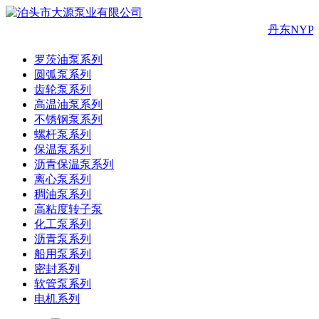
丹东NYP
罗茨油泵系列
圆弧泵系列
齿轮泵系列
高温油泵系列
不锈钢泵系列
螺杆泵系列
保温泵系列
沥青保温泵系列
离心泵系列
稠油泵系列
高粘度转子泵
化工泵系列
沥青泵系列
船用泵系列
密封系列
软管泵系列
电机系列