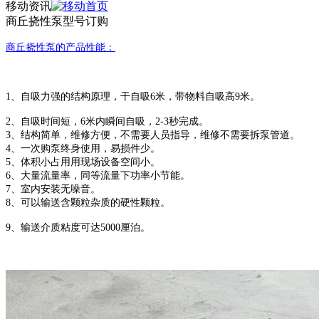
移动资讯
商丘挠性泵型号订购
商丘挠性
泵的产品性能：
1、自吸力强的结构原理，干自吸6米，带物料自吸高9米。
2、自吸时间短，6米内瞬间自吸，2-3秒完成。
3、结构简单，维修方便，不需要人员指导，维修不需要拆泵管道。
4、一次购泵终身使用，易损件少。
5、体积小占用用现场设备空间小。
6、大量流量率，同等流量下功率小节能。
7、室内安装无噪音。
8、可以输送含颗粒杂质的硬性颗粒。
9、输送介质粘度可达5000厘泊。