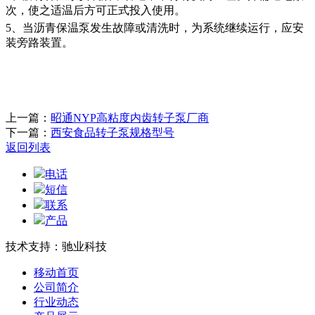
次，使之适温后方可正式投入使用。
5、当沥青保温泵发生故障或清洗时，为系统继续运行，应安
装旁路装置。
上一篇：
昭通NYP高粘度内齿转子泵厂商
下一篇：
西安食品转子泵规格型号
返回列表
电话
短信
联系
产品
技术支持：驰业科技
移动首页
公司简介
行业动态