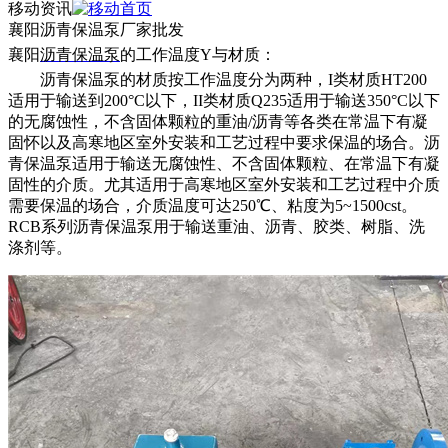
移动资讯
襄阳沥青保温泵厂家批发
襄阳
沥青保温泵
的
工作温度
Y与材质：
沥青保温泵的材质按工作温度分为两种，
I类材质HT200
适用于输送到200°C以下，II类材质Q235适用于输送350°C以下
的无腐蚀性，不含固体颗粒的重油/沥青等各类在常温下有凝
固怀以及高寒地区室外安装和工艺过程中要求保温的场合。沥
青保温泵适用于输送无腐蚀性、不含固体颗粒、在常温下有凝
固性的介质。尤其适用于高寒地区室外安装和工艺过程中介质
需要保温的场合，介质温度可达250℃、粘度为5~1500cst。
RCB系列沥青保温泵用于输送重油、沥青、胶类、树脂、洗
涤剂等。