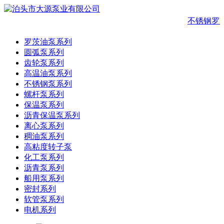
不锈钢罗
罗茨油泵系列
圆弧泵系列
齿轮泵系列
高温油泵系列
不锈钢泵系列
螺杆泵系列
保温泵系列
沥青保温泵系列
离心泵系列
稠油泵系列
高粘度转子泵
化工泵系列
沥青泵系列
船用泵系列
密封系列
软管泵系列
电机系列