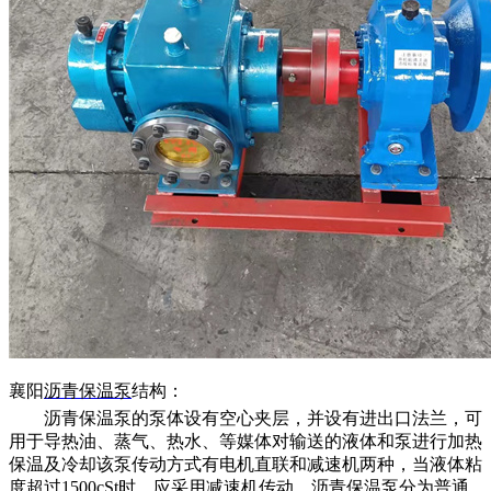
襄阳
沥青保温泵
结构：
沥青保温泵的泵体设有空心夹层，并设有进出口法兰，可
用于导热油、蒸气、热水、等媒体对输送的液体和泵进行加热
保温及冷却该泵传动方式有电机直联和减速机两种，当液体粘
度超过
1500cSt时，应采用减速机传动。沥青保温泵分为普通