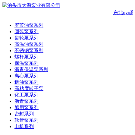
东北nyp
罗茨油泵系列
圆弧泵系列
齿轮泵系列
高温油泵系列
不锈钢泵系列
螺杆泵系列
保温泵系列
沥青保温泵系列
离心泵系列
稠油泵系列
高粘度转子泵
化工泵系列
沥青泵系列
船用泵系列
密封系列
软管泵系列
电机系列