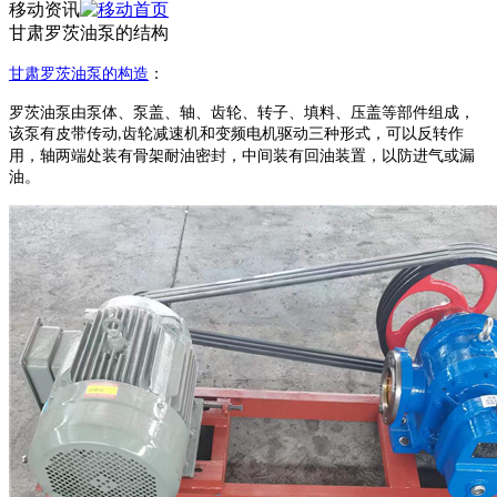
移动资讯
甘肃罗茨油泵的结构
甘肃
罗茨油泵
的构造
：
罗茨油泵由泵体、泵盖、轴、齿轮、转子、填料、压盖等部件组成，
该泵有皮带传动
齿轮减速机和变频电机驱动三种形式，可以反转作
,
用，轴两端处装有骨架耐油密封，中间装有回油装置，以防进气或漏
油。