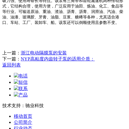
吸力强、使用寿命长等特点。该泵有三角带和齿轮减速机两种传动形
式，它结构合理，使用方便，广泛应用于油田、炼油、化工、食品等
等行业。可输送原油、重油、渣油、沥青、沥青、润滑油、汽油、柴
油、油漆、玻璃胶、牙膏、油脂、豆浆、糖稀等各种，尤其适合港
口、车站、工厂、装卸车、船。该泵还可以倒顺使用且参数不变。
上一篇：
浙江电动隔膜泵的安装
下一篇：
NYP高粘度内齿转子泵的适用介质：
返回列表
电话
短信
联系
产品
技术支持：驰业科技
移动首页
公司简介
行业动态