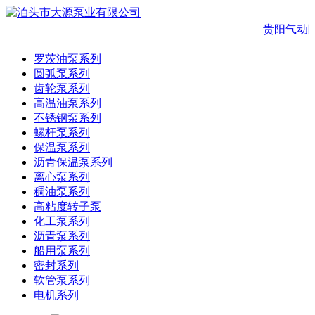
贵阳气动
罗茨油泵系列
圆弧泵系列
齿轮泵系列
高温油泵系列
不锈钢泵系列
螺杆泵系列
保温泵系列
沥青保温泵系列
离心泵系列
稠油泵系列
高粘度转子泵
化工泵系列
沥青泵系列
船用泵系列
密封系列
软管泵系列
电机系列