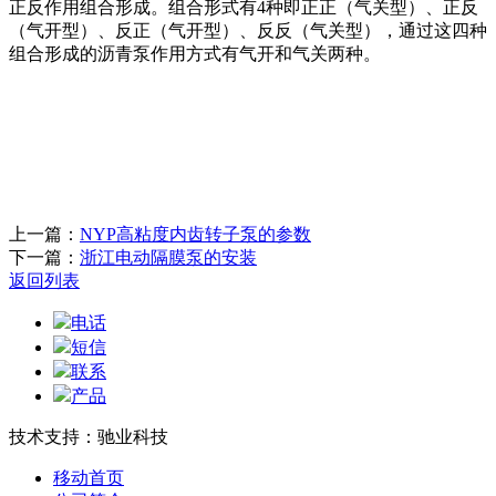
正反作用组合形成。组合形式有
4种即正正（气关型）、正反
（气开型）、反正（气开型）、反反（气关型），通过这四种
组合形成的沥青泵作用方式有气开和气关两种。
上一篇：
NYP高粘度内齿转子泵的参数
下一篇：
浙江电动隔膜泵的安装
返回列表
电话
短信
联系
产品
技术支持：驰业科技
移动首页