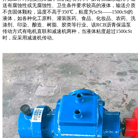
送有腐蚀性或无腐蚀性、卫生条件要求较高的液体，输送介质
不含固体颗粒，温度不高于350℃，粘度为5cSt——1500cSt的
液体，如各种化工原料、灌装医药、食品、化妆品、农药、洗
涤剂、印染、酿造、树脂、胶类等行业。该RCB沥青保温泵
传动方式有电机直联和减速机两种，当液体粘度超过1500cSt
时，应采用减速机传动。