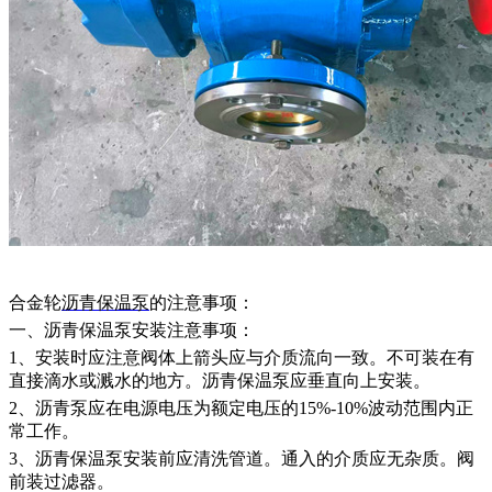
合金轮
沥青保温泵
的
注意
事项：
一、沥青保温泵安装注意事项：
1、安装时应注意阀体上箭头应与介质流向一致。不可装在有
直接滴水或溅水的地方。沥青保温泵应垂直向上安装。
2、沥青泵应在电源电压为额定电压的15%-10%波动范围内正
常工作。
3、沥青保温泵安装前应清洗管道。通入的介质应无杂质。阀
前装过滤器。