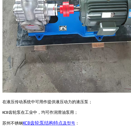
在液压传动系统中可用作提供液压动力的液压泵；
齿轮泵在工业中，均可作润滑油泵用；
KCB
齿轮泵结构特点
苏州不锈钢
KCB
及型号
：