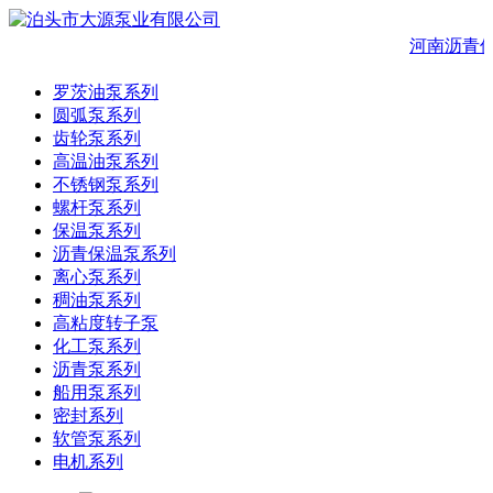
河南沥青
罗茨油泵系列
圆弧泵系列
齿轮泵系列
高温油泵系列
不锈钢泵系列
螺杆泵系列
保温泵系列
沥青保温泵系列
离心泵系列
稠油泵系列
高粘度转子泵
化工泵系列
沥青泵系列
船用泵系列
密封系列
软管泵系列
电机系列