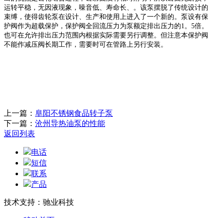
运转平稳，无因液现象，噪音低、寿命长、。该泵摆脱了传统设计的
束缚，使得齿轮泵在设计、生产和使用上进入了一个新的。泵设有保
护阀作为超载保护，保护阀全回流压力为泵额定排出压力的
1。5倍。
也可在允许排出压力范围内根据实际需要另行调整。但注意本保护阀
不能作减压阀长期工作，需要时可在管路上另行安装。
上一篇：
阜阳不锈钢食品转子泵
下一篇：
沧州导热油泵的性能
返回列表
电话
短信
联系
产品
技术支持：驰业科技