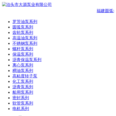
福建圆弧
罗茨油泵系列
圆弧泵系列
齿轮泵系列
高温油泵系列
不锈钢泵系列
螺杆泵系列
保温泵系列
沥青保温泵系列
离心泵系列
稠油泵系列
高粘度转子泵
化工泵系列
沥青泵系列
船用泵系列
密封系列
软管泵系列
电机系列