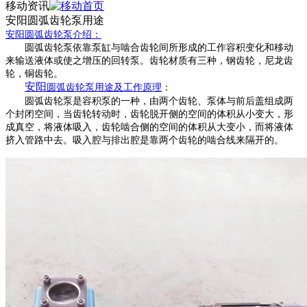
移动资讯
安阳圆弧齿轮泵用途
安阳
圆弧齿轮泵
介绍：
圆弧齿轮泵依靠泵缸与啮合齿轮间所形成的工作容积变化和移动
来输送液体或使之增压的回转泵。
齿轮材质有三种，钢齿轮，尼龙齿
轮，铜齿轮。
安阳
圆弧齿轮泵
用途及工作原理
：
圆弧齿轮泵是容积泵的一种，由两个齿轮、泵体与前后盖组成两
个封闭空间，当齿轮转动时，齿轮脱开侧的空间的体积从小变大，形
成真空，将液体吸入，齿轮啮合侧的空间的体积从大变小，而将液体
挤入管路中去。吸入腔与排出腔是靠两个齿轮的啮合线来隔开的。