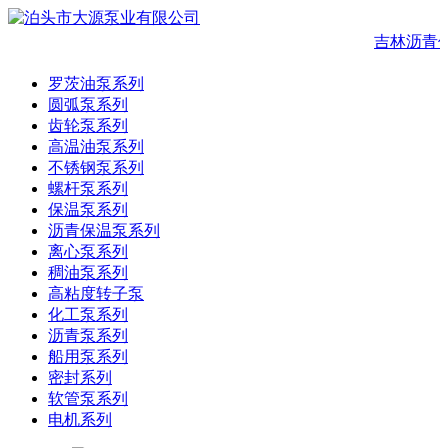
吉林沥青
罗茨油泵系列
圆弧泵系列
齿轮泵系列
高温油泵系列
不锈钢泵系列
螺杆泵系列
保温泵系列
沥青保温泵系列
离心泵系列
稠油泵系列
高粘度转子泵
化工泵系列
沥青泵系列
船用泵系列
密封系列
软管泵系列
电机系列