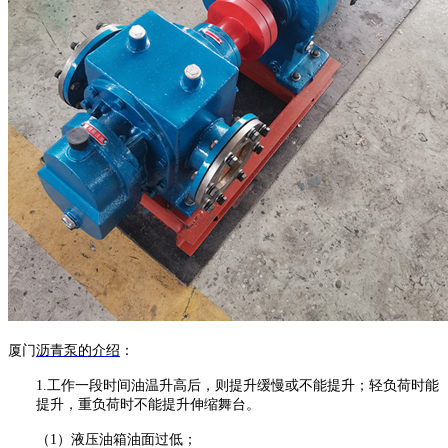
厦门
沥青泵
的介绍
：
1.
工作一段时间油温升高后，则提升缓慢或不能提升；轻负荷时能
提升，重负荷时不能提升伸缩舞台。
（
1）液压油箱油面过低；