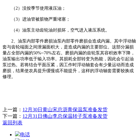
（
2）没按季节使用液压油；
（
3）进油管被脏物严重堵塞；
（
4）油泵主动齿轮油封损坏，空气进入液压系统。
2、油泵内部零件磨损油泵内部零件磨损会造成内漏。其中浮动轴
套与齿轮端面之间泄漏面积大，是造成内漏的主要部位。这部分漏损
量占全部内漏的50%~70%左右。磨损内漏的齿轮泵其容积效率下降，
油泵输出功率低于输入功率。其损耗全部转变为热能，因此会引起油
泵过热。若将结合平面压紧，因工作时浮动轴套会有少量运动而造成
磨损，结果使农具提升缓慢或不能提升，这样的浮动轴套需要较换或
修理。
上一篇：
12月30日黄山宋总沥青保温泵准备发货
下一篇：
12月31日佛山李总保温转子泵准备发货
返回列表
电话