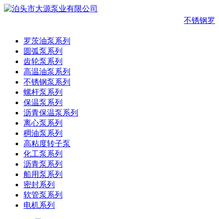
不锈钢罗
罗茨油泵系列
圆弧泵系列
齿轮泵系列
高温油泵系列
不锈钢泵系列
螺杆泵系列
保温泵系列
沥青保温泵系列
离心泵系列
稠油泵系列
高粘度转子泵
化工泵系列
沥青泵系列
船用泵系列
密封系列
软管泵系列
电机系列