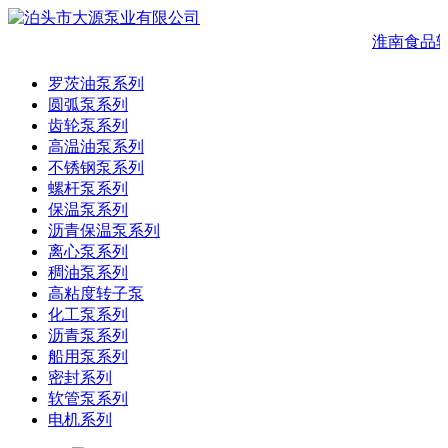
淮南食品转
罗茨油泵系列
圆弧泵系列
齿轮泵系列
高温油泵系列
不锈钢泵系列
螺杆泵系列
保温泵系列
沥青保温泵系列
离心泵系列
稠油泵系列
高粘度转子泵
化工泵系列
沥青泵系列
船用泵系列
密封系列
软管泵系列
电机系列