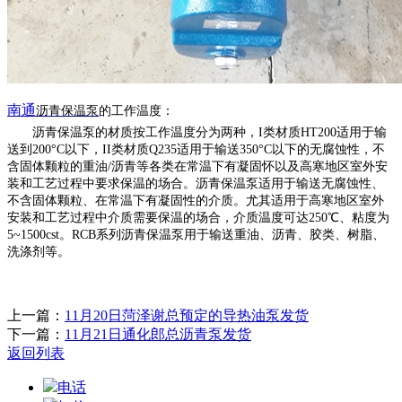
南通
沥青保温泵
的
工作温度：
沥青保温泵的材质按工作温度分为两种，
I类材质HT200适用于输
送到200°C以下，II类材质Q235适用于输送350°C以下的无腐蚀性，不
含固体颗粒的重油/沥青等各类在常温下有凝固怀以及高寒地区室外安
装和工艺过程中要求保温的场合。沥青保温泵适用于输送无腐蚀性、
不含固体颗粒、在常温下有凝固性的介质。尤其适用于高寒地区室外
安装和工艺过程中介质需要保温的场合，介质温度可达250℃、粘度为
5~1500cst。RCB系列沥青保温泵用于输送重油、沥青、胶类、树脂、
洗涤剂等。
上一篇：
11月20日菏泽谢总预定的导热油泵发货
下一篇：
11月21日通化郎总沥青泵发货
返回列表
电话