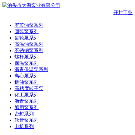
开封工业
罗茨油泵系列
圆弧泵系列
齿轮泵系列
高温油泵系列
不锈钢泵系列
螺杆泵系列
保温泵系列
沥青保温泵系列
离心泵系列
稠油泵系列
高粘度转子泵
化工泵系列
沥青泵系列
船用泵系列
密封系列
软管泵系列
电机系列