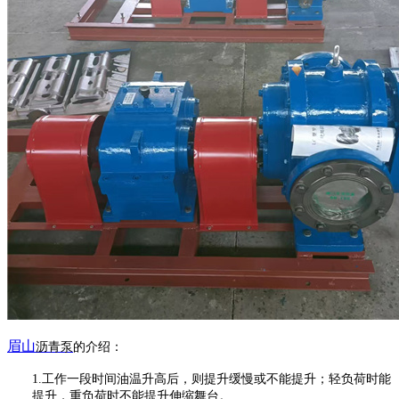
眉山
沥青泵
的介绍：
1.
工作一段时间油温升高后，则提升缓慢或不能提升；轻负荷时能
提升，重负荷时不能提升伸缩舞台。