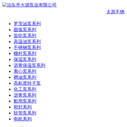
太原不锈
罗茨油泵系列
圆弧泵系列
齿轮泵系列
高温油泵系列
不锈钢泵系列
螺杆泵系列
保温泵系列
沥青保温泵系列
离心泵系列
稠油泵系列
高粘度转子泵
化工泵系列
沥青泵系列
船用泵系列
密封系列
软管泵系列
电机系列