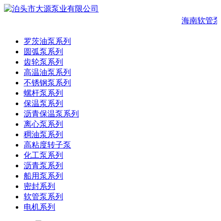
海南软管泵
罗茨油泵系列
圆弧泵系列
齿轮泵系列
高温油泵系列
不锈钢泵系列
螺杆泵系列
保温泵系列
沥青保温泵系列
离心泵系列
稠油泵系列
高粘度转子泵
化工泵系列
沥青泵系列
船用泵系列
密封系列
软管泵系列
电机系列