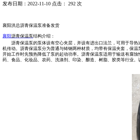
发布日期：2022-11-10 点击：
292 次
襄阳洪总沥青保温泵准备发货
襄阳
沥青保温泵
结构介绍：
沥青保温泵的泵体设有空心夹层，并设有进出口法兰，可用于导热
机传动。沥青保温泵分为普通与铸钢两种材质，均带有保温夹套，保温
开始工作时先预热降低了泵的起动功率。沥青保温泵适用于输送有腐蚀性或
药、食品、化妆品、农药、洗涤剂、印染、酿造、树脂、胶类等行业。该R