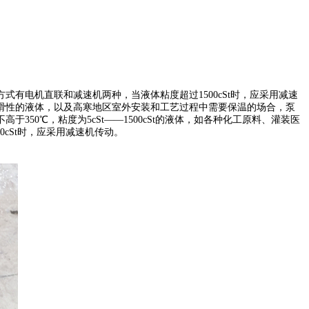
方式有电机直联和减速机两种，当液体粘度超过
1500cSt时，应采用减速
滑性的液体，以及高寒地区室外安装和工艺过程中需要保温的场合，泵
0℃，粘度为5cSt——1500cSt的液体，如各种化工原料、灌装医
cSt时，应采用减速机传动。