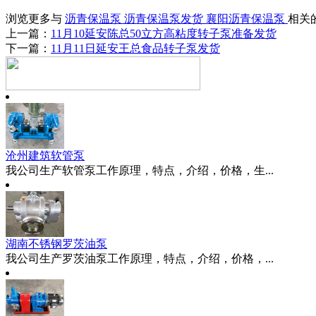
浏览更多与
沥青保温泵
沥青保温泵发货
襄阳沥青保温泵
相关
上一篇：
11月10延安陈总50立方高粘度转子泵准备发货
下一篇：
11月11日延安王总食品转子泵发货
沧州建筑软管泵
我公司生产软管泵工作原理，特点，介绍，价格，生...
湖南不锈钢罗茨油泵
我公司生产罗茨油泵工作原理，特点，介绍，价格，...