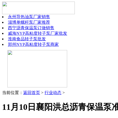
永州导热油泵厂家销售
淄博单螺杆泵厂家推荐
西宁沥青保温泵订做销售
威海NYP高粘度转子泵厂家批发
淮南食品转子泵批发
郑州NYP高粘度转子泵商家
当前位置：
返回首页
>
行业动态
>
11月10日襄阳洪总沥青保温泵