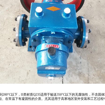
送到200°C以下，II类材质Q235适用于输送350°C以下的无腐蚀性，
在常温下有凝固性的介质。尤其适用于高寒地区室外安装和工艺过程中介质需要