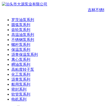
吉林不锈钢
罗茨油泵系列
圆弧泵系列
齿轮泵系列
高温油泵系列
不锈钢泵系列
螺杆泵系列
保温泵系列
沥青保温泵系列
离心泵系列
稠油泵系列
高粘度转子泵
化工泵系列
沥青泵系列
船用泵系列
密封系列
软管泵系列
电机系列