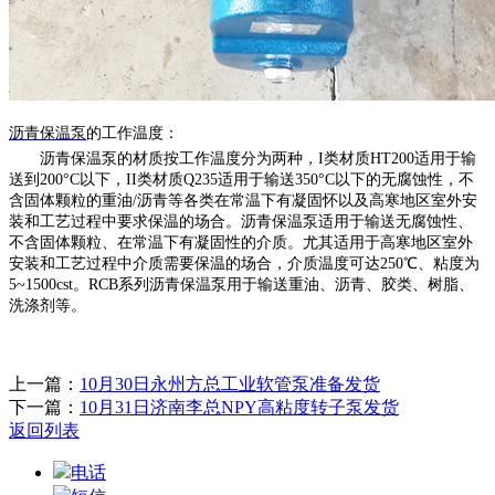
沥青保温泵
的
工作温度：
沥青保温泵的材质按工作温度分为两种，
I类材质HT200适用于输
送到200°C以下，II类材质Q235适用于输送350°C以下的无腐蚀性，不
含固体颗粒的重油/沥青等各类在常温下有凝固怀以及高寒地区室外安
装和工艺过程中要求保温的场合。沥青保温泵适用于输送无腐蚀性、
不含固体颗粒、在常温下有凝固性的介质。尤其适用于高寒地区室外
安装和工艺过程中介质需要保温的场合，介质温度可达250℃、粘度为
5~1500cst。RCB系列沥青保温泵用于输送重油、沥青、胶类、树脂、
洗涤剂等。
上一篇：
10月30日永州方总工业软管泵准备发货
下一篇：
10月31日济南李总NPY高粘度转子泵发货
返回列表
电话