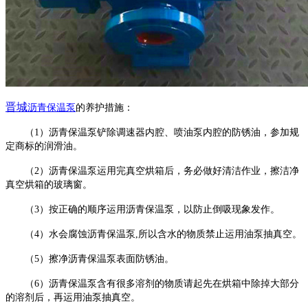
晋城
沥青保温泵
的养护措施：
（
1）沥青保温泵铲除调速器内腔、喷油泵内腔的防锈油，参加规
定商标的润滑油。
（
2）沥青保温泵运用完真空烘箱后，务必做好清洁作业，擦洁净
真空烘箱的玻璃窗。
（
3）按正确的顺序运用沥青保温泵，以防止倒吸现象发作。
（
4）水会腐蚀沥青保温泵,所以含水的物质禁止运用油泵抽真空。
（
5）擦净沥青保温泵表面防锈油。
（
6）沥青保温泵含有很多溶剂的物质请起先在烘箱中除掉大部分
的溶剂后，再运用油泵抽真空。