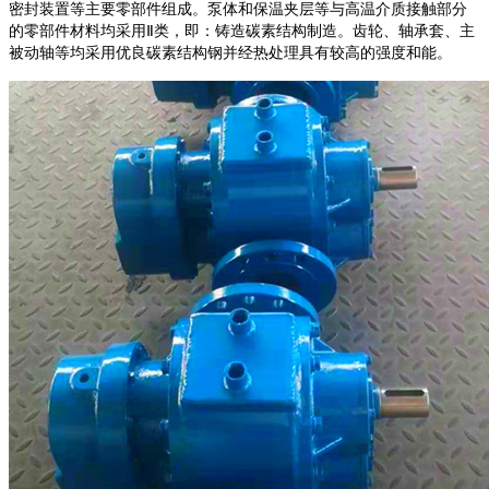
密封装置等主要零部件组成。泵体和保温夹层等与高温介质接触部分
的零部件材料均采用Ⅱ类，即：铸造碳素结构制造。齿轮、轴承套、主
被动轴等均采用优良碳素结构钢并经热处理具有较高的强度和能。