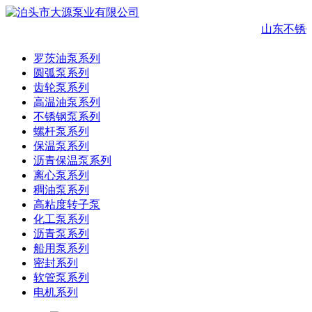
山东不锈
罗茨油泵系列
圆弧泵系列
齿轮泵系列
高温油泵系列
不锈钢泵系列
螺杆泵系列
保温泵系列
沥青保温泵系列
离心泵系列
稠油泵系列
高粘度转子泵
化工泵系列
沥青泵系列
船用泵系列
密封系列
软管泵系列
电机系列