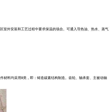
高寒地区室外安装和工艺过程中要求保温的场合。可通入导热油、热水、蒸气
件材料均采用Ⅱ类，即：铸造碳素结构制造。齿轮、轴承套、主被动轴