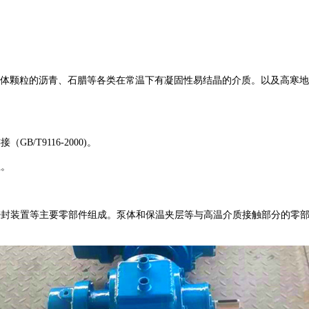
s,不含固体颗粒的沥青、石腊等各类在常温下有凝固性易结晶的介质。以及
T9116-2000)。
上。
。
密封装置等主要零部件组成。泵体和保温夹层等与高温介质接触部分的零部