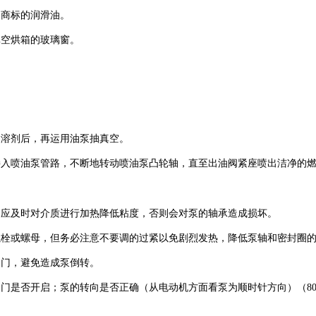
定商标的润滑油。
真空烘箱的玻璃窗。
的溶剂后，再运用油泵抽真空。
接入喷油泵管路，不断地转动喷油泵凸轮轴，直至出油阀紧座喷出洁净的
，应及时对介质进行加热降低粘度，否则会对泵的轴承造成损坏。
螺栓或螺母，但务必注意不要调的过紧以免剧烈发热，降低泵轴和密封圈
阀门，避免造成泵倒转。
门是否开启；泵的转向是否正确（从电动机方面看泵为顺时针方向）（80、