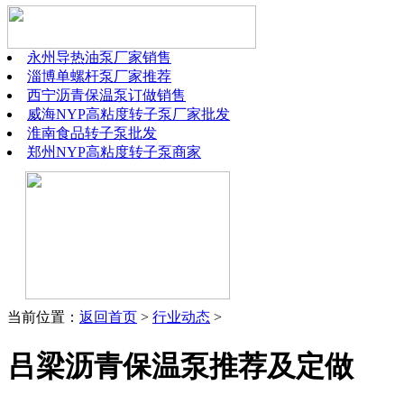
永州导热油泵厂家销售
淄博单螺杆泵厂家推荐
西宁沥青保温泵订做销售
威海NYP高粘度转子泵厂家批发
淮南食品转子泵批发
郑州NYP高粘度转子泵商家
当前位置：
返回首页
>
行业动态
>
吕梁沥青保温泵推荐及定做