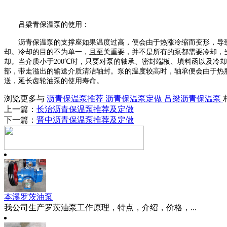
吕梁青保温泵的使用：
沥青保温泵的支撑座如果温度过高，便会由于热涨冷缩而变形，导
却。冷却的目的不为单一，且至关重要，并不是所有的泵都需要冷却，
却。当介质小于200℃时，只要对泵的轴承、密封端板、填料函以及
部，带走溢出的输送介质清洁轴封。泵的温度较高时，轴承便会由于热
送，延长齿轮油泵的使用寿命。
浏览更多与
沥青保温泵推荐
沥青保温泵定做
吕梁沥青保温泵
上一篇：
长治沥青保温泵推荐及定做
下一篇：
晋中沥青保温泵推荐及定做
本溪罗茨油泵
我公司生产罗茨油泵工作原理，特点，介绍，价格，...