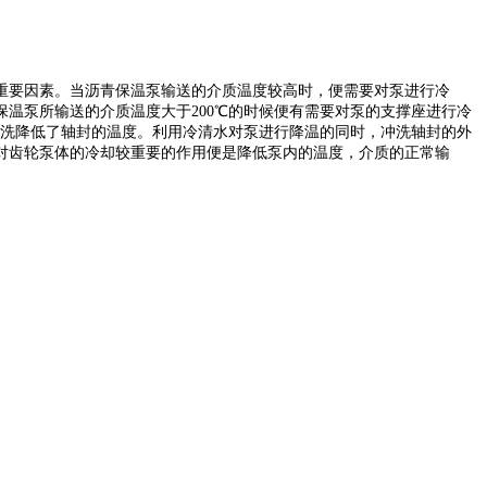
重要因素。当沥青保温泵输送的介质温度较高时，便需要对泵进行冷
保温泵所输送的介质温度大于
200℃的时候便有需要对泵的支撑座进行冷
冲洗降低了轴封的温度。利用冷清水对泵进行降温的同时，冲洗轴封的外
对齿轮泵体的冷却较重要的作用便是降低泵内的温度，介质的正常输