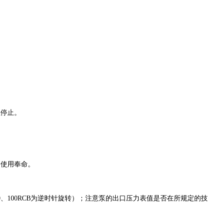
燃停止。
的使用奉命。
100RCB为逆时针旋转）；注意泵的出口压力表值是否在所规定的技