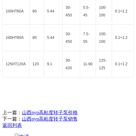
30-
5.5-
100-
100HT60A
60
5.44
0.1<1.2
450
45
100
30-
7.5-
100-
100HT80A
80
5.44
0.1<1.2
450
55
100
30-
125-
125HT120A
120
9.1
11-90
0.1<1.2
420
125
上一篇：
山西nyp高粘度转子泵价格
下一篇：
山西nyp高粘度转子泵销售
返回列表