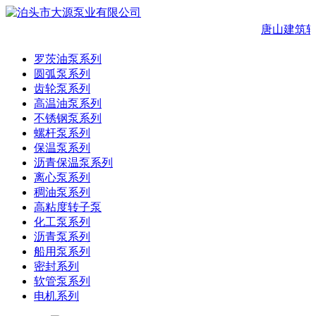
唐山建筑软
罗茨油泵系列
圆弧泵系列
齿轮泵系列
高温油泵系列
不锈钢泵系列
螺杆泵系列
保温泵系列
沥青保温泵系列
离心泵系列
稠油泵系列
高粘度转子泵
化工泵系列
沥青泵系列
船用泵系列
密封系列
软管泵系列
电机系列