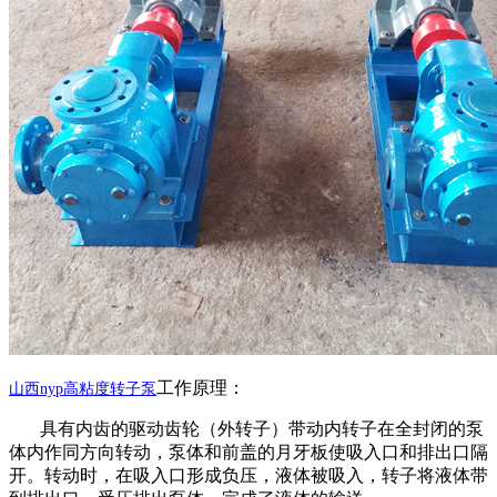
工作原理：
山西
nyp高粘度转子泵
具有内齿的驱动齿轮（外转子）带动内转子在全封闭的泵
体内作同方向转动，泵体和前盖的月牙板使吸入口和排出口隔
开。转动时，在吸入口形成负压，液体被吸入，转子将液体带