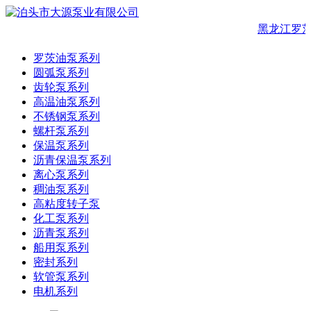
黑龙江罗茨
罗茨油泵系列
圆弧泵系列
齿轮泵系列
高温油泵系列
不锈钢泵系列
螺杆泵系列
保温泵系列
沥青保温泵系列
离心泵系列
稠油泵系列
高粘度转子泵
化工泵系列
沥青泵系列
船用泵系列
密封系列
软管泵系列
电机系列