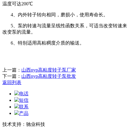
温度可达200℃
4、内外转子转向相同，磨损小，使用寿命长。
5、泵的转速与流量呈线性函数关系，可适当改变转速来
改变泵的流量。
6、特别适用高粘稠度介质的输送。
上一篇：
山西nyp高粘度转子泵厂家
下一篇：
山西nyp高粘度转子泵批发
返回列表
电话
短信
联系
产品
技术支持：驰业科技