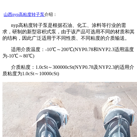
山西
nyp高粘度转子泵
介绍：
nyp
高粘度转子泵是根据石油、化工、涂料等行业的需
求，研制的新型容积式泵，由于该产品可选用不同的材质和其
的结构，因此广泛适用于不同性质、不同粘度的介质输送。
适用介质温度：
-10℃～200℃(NYP0.78和NYP2.3适用温度
为-10℃～80℃)
介质粘度：
1.0cSt～300000cSt(NYP0.78及NYP2.3的适用介
质粘度为1.0cSt～10000cSt)